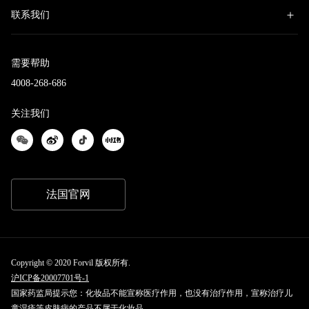
联系我们
需要帮助
4008-268-686
关注我们
法国官网
Copyright © 2020 Forvil 版权所有.
沪ICP备20007701号-1
国家药监局提示您：化妆品不能宣称医疗作用，也没有治疗作用，宣称治疗儿
童湿疹等皮肤病的产品不属于化妆品