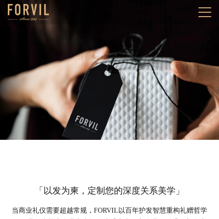
「以发为柬，定制您的深度关系美学」
当商业礼仪需要超越常规，FORVIL以百年护发智慧重构礼赠哲学