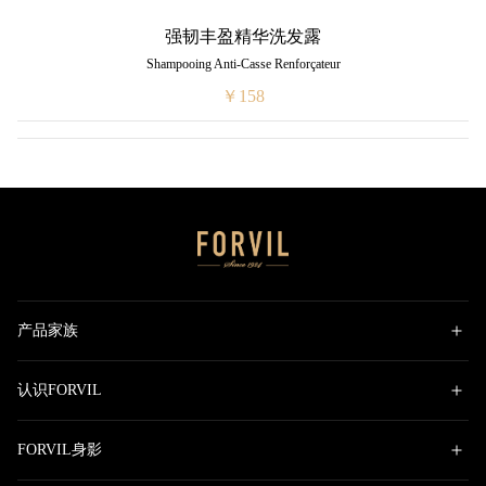
强韧丰盈精华洗发露
Shampooing Anti-Casse Renforçateur
￥158
产品家族
认识FORVIL
FORVIL身影