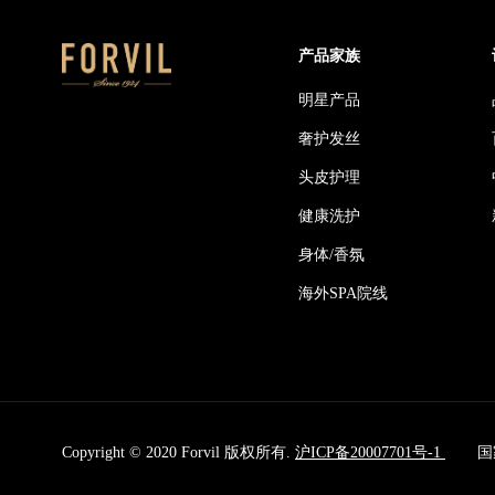
产品家族
明星产品
奢护发丝
头皮护理
健康洗护
身体/香氛
海外SPA院线
Copyright © 2020 Forvil 版权所有.
沪ICP备20007701号-1
国