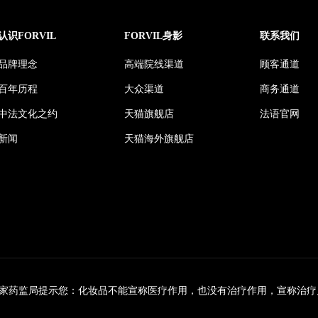
认识FORVIL
FORVIL身影
联系我们
品牌理念
高端院线渠道
顾客通道
百年历程
大众渠道
商务通道
中法文化之约
天猫旗舰店
法语官网
新闻
天猫海外旗舰店
家药监局提示您：化妆品不能宣称医疗作用，也没有治疗作用，宣称治疗