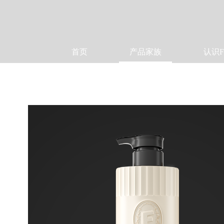
首页
产品家族
认识F