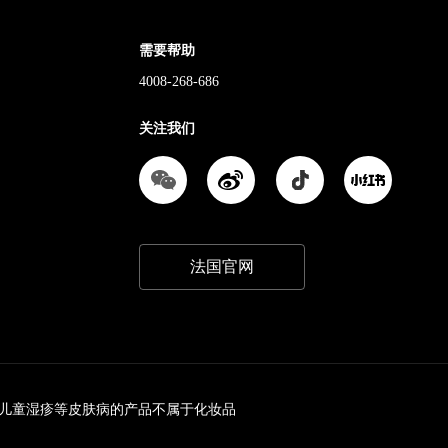
需要帮助
4008-268-686
关注我们
法国官网
儿童湿疹等皮肤病的产品不属于化妆品