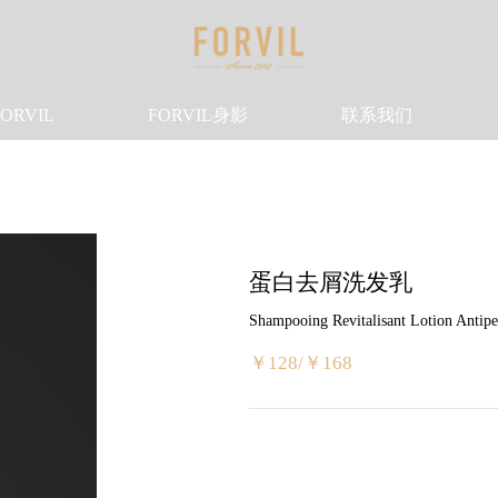
ORVIL
FORVIL身影
联系我们
蛋白去屑洗发乳
Shampooing Revitalisant Lotion Antipel
￥128/￥168