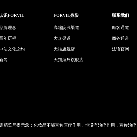
认识FORVIL
FORVIL身影
联系我们
品牌理念
高端院线渠道
顾客通道
百年历程
大众渠道
商务通道
中法文化之约
天猫旗舰店
法语官网
新闻
天猫海外旗舰店
家药监局提示您：化妆品不能宣称医疗作用，也没有治疗作用，宣称治疗