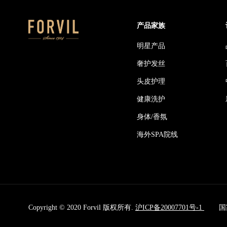
产品家族
明星产品
奢护发丝
头皮护理
健康洗护
身体/香氛
海外SPA院线
Copyright © 2020 Forvil 版权所有.
沪ICP备20007701号-1
国