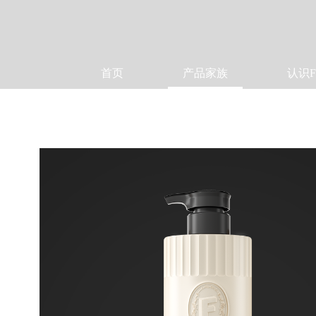
首页
产品家族
认识F