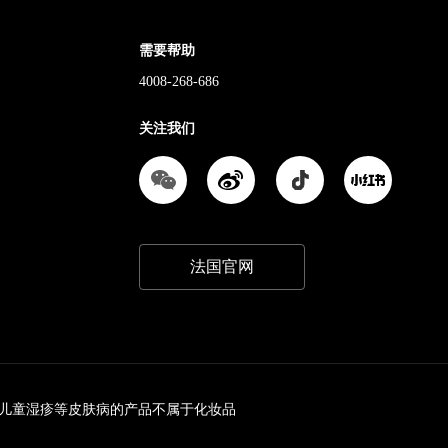
需要帮助
4008-268-686
关注我们
法国官网
儿童湿疹等皮肤病的产品不属于化妆品