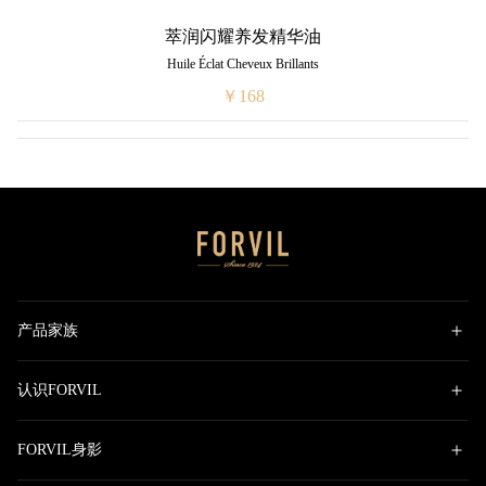
萃润闪耀养发精华油
Huile Éclat Cheveux Brillants
￥168
产品家族
认识FORVIL
FORVIL身影