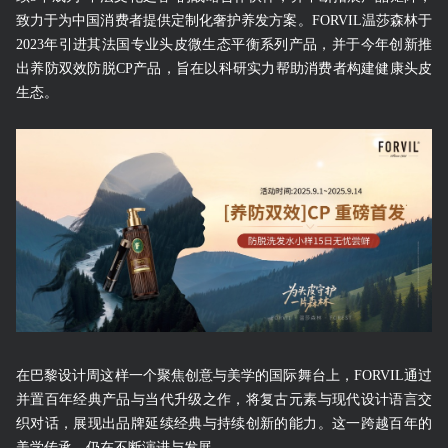
致力于为中国消费者提供定制化奢护养发方案。FORVIL温莎森林于
2023年引进其法国专业头皮微生态平衡系列产品，并于今年创新推
出养防双效防脱CP产品，旨在以科研实力帮助消费者构建健康头皮
生态。
在巴黎设计周这样一个聚焦创意与美学的国际舞台上，FORVIL通过
并置百年经典产品与当代升级之作，将复古元素与现代设计语言交
织对话，展现出品牌延续经典与持续创新的能力。这一跨越百年的
美学传承，仍在不断演进与发展。