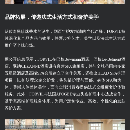
品牌拓展，传递法式生活方式和奢护美学
从传奇黑珍珠香水的诞生，到百年护发精油的当代诠释，FORVIL持
续深化其产品内涵与效用，并逐步将艺术、美学以及法式生活方式
推广至全球市场。
据公开信息显示，FORVIL在巴黎Bowmann酒店、巴黎Le-Belmont酒
店、戛纳CEZANNE酒店设有直营SPA旗舰店，并与全球范围内多家
五星级酒店及高端SPA会所建立了合作关系，还推出HEAD SPA护理
项目，以护肤理念定义护发，将头部护理与面部、身体SPA融为一
体，尊崇人体整体美学，面向全球消费者提供法式全维度奢护体验
服务。此外，FORVIL与法国APOGEE专业头皮护理中心达成合作，
基于其高端护理服务体系，为用户定制专业、高效、个性化的发肤
养护方案。