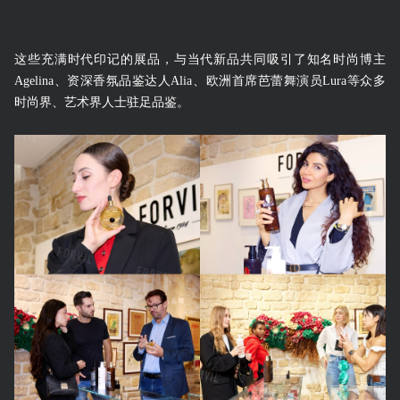
这些充满时代印记的展品，与当代新品共同吸引了知名时尚博主
Agelina、资深香氛品鉴达人Alia、欧洲首席芭蕾舞演员Lura等众多
时尚界、艺术界人士驻足品鉴。