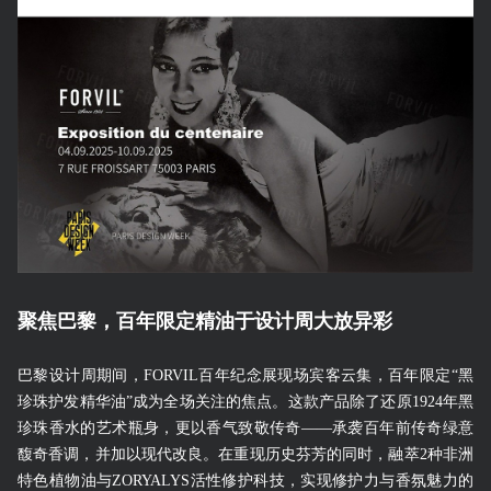
聚焦巴黎，百年限定精油于设计周大放异彩
巴黎设计周期间，FORVIL百年纪念展现场宾客云集，百年限定“黑
珍珠护发精华油”成为全场关注的焦点。这款产品除了还原1924年黑
珍珠香水的艺术瓶身，更以香气致敬传奇——承袭百年前传奇绿意
馥奇香调，并加以现代改良。在重现历史芬芳的同时，融萃2种非洲
特色植物油与ZORYALYS活性修护科技，实现修护力与香氛魅力的