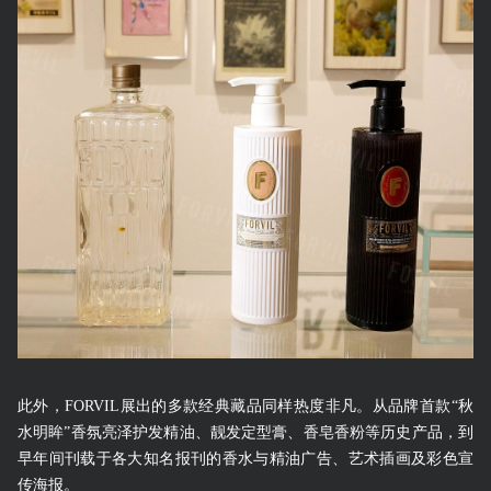
此外，FORVIL展出的多款经典藏品同样热度非凡。从品牌首款“秋
水明眸”香氛亮泽护发精油、靓发定型膏、香皂香粉等历史产品，到
早年间刊载于各大知名报刊的香水与精油广告、艺术插画及彩色宣
传海报。