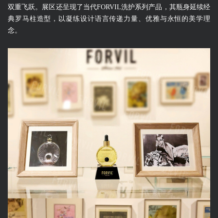
双重飞跃。展区还呈现了当代FORVIL洗护系列产品，其瓶身延续经
典罗马柱造型，以凝练设计语言传递力量、优雅与永恒的美学理
念。