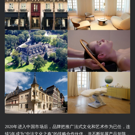
2020年进入中国市场后，品牌把推广法式文化和艺术作为已任，连
续5年成为“中法文化之春”的战略合作伙伴，并不断拓展产品矩阵，