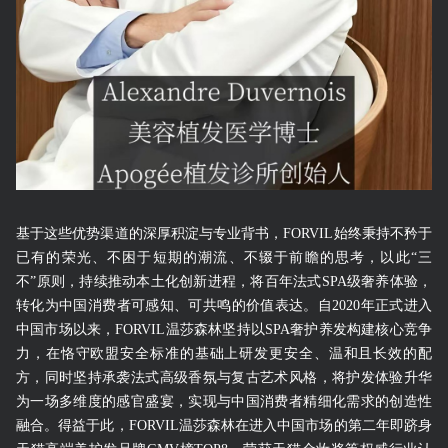
基于这些优势渠道的深厚积淀与专业背书，FORVIL始终秉持不矜于
已有的荣光、不困于短期的潮流、不辍于前瞻的思考，以此“三
不”原则，持续推动本土化创新进程，将百年法式SPA级奢养体验，
转化为中国消费者可感知、可共鸣的价值表达。自2020年正式进入
中国市场以来，FORVIL温莎森林坚持以SPA奢护养发构建核心竞争
力，在恪守欧盟安全标准的基础上研发更安全、温和且长效的配
方，同时坚持承袭法式高级香氛与复古艺术风格，将护发体验升华
为一场多维度的感官盛宴，实现与中国消费者精细化需求的创造性
融合。得益于此，FORVIL温莎森林在进入中国市场的第二年即跻身