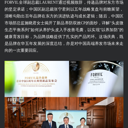
FORVIL全球副总裁LAURENT通过视频致辞，传递品牌对东方市场
的坚定承诺；中国区副总裁张宁君则以五年战略复盘与前瞻展望，
清晰勾勒出百年品牌在东方的演进轨迹与成长逻辑；随后，中国区
市场部总监施晓君女士揭开了新品养防双效CP的面纱，详解“头皮微
生态平衡系列”如何从养护头皮入手改善毛囊，以实现“以养加防”的
健康育发目标，为品牌战略提供了扎实的产品闭环。这场庆典，既
是品牌在华五年发展的深度总结，亦是对中国高端养发市场未来走
向的一次重要回应。