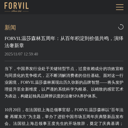
新闻
FORVIL温莎森林五周年：从百年积淀到价值共鸣，演绎
法奢新章
2025/11/07 12:59:40
当下，中国养发行业处于关键转型节点，过度依赖成分的功效宣称
与同质化的竞争模式，正不断消解消费者的信任基础。面对这一行
业困境，FORVIL温莎森林展现出历久弥新的品牌智慧——将头发护
理提升至全新维度，以严谨的系统科学为根基、以精致的感官艺术
为表达，构建起独具品牌辨识度的法奢SPA养护体系。
10月20日，在法国驻上海总领事官邸，FORVIL温莎森林以“百年法
奢 再耀东方”为主题，举办了进驻中国市场五周年庆典暨新品发布
会。法国驻上海总领事王度先生的开场致辞，奠定了庆典基调；