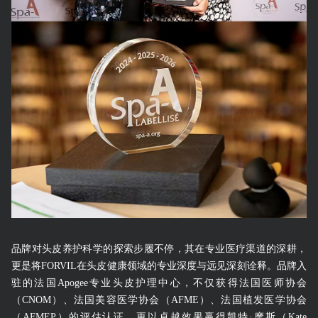
品牌对头皮养护科学的探索步履不停，其在专业医疗渠道的深耕，
更是将FORVIL在头皮健康领域的专业深度与远见深刻诠释。品牌入
驻的法国Apogee专业头皮护理中心，不仅获得法国医师协会
（CNOM）、法国美容医学协会（AFME）、法国植发医学协会
（AFMEP）的评估认证，更以卓越效果赢得凯特·摩斯（Kate