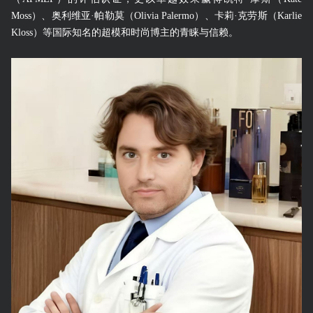
Moss）、奥利维亚·帕勒莫（Olivia Palermo）、卡莉·克劳斯（Karlie
Kloss）等国际知名的超模和时尚博主的青睐与信赖。