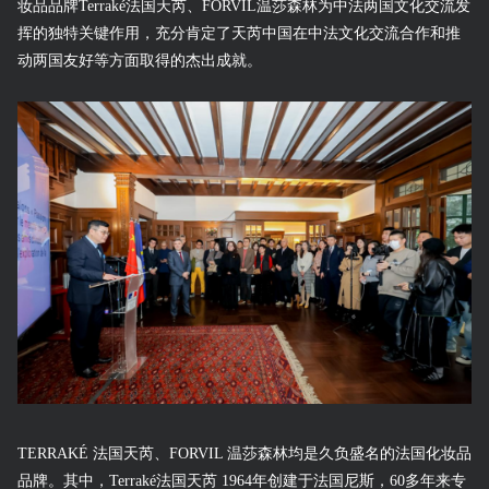
妆品品牌Terraké法国天芮、FORVIL温莎森林为中法两国文化交流发
挥的独特关键作用，充分肯定了天芮中国在中法文化交流合作和推
动两国友好等方面取得的杰出成就。
TERRAKÉ 法国天芮、FORVIL 温莎森林均是久负盛名的法国化妆品
品牌。其中，Terraké法国天芮 1964年创建于法国尼斯，60多年来专