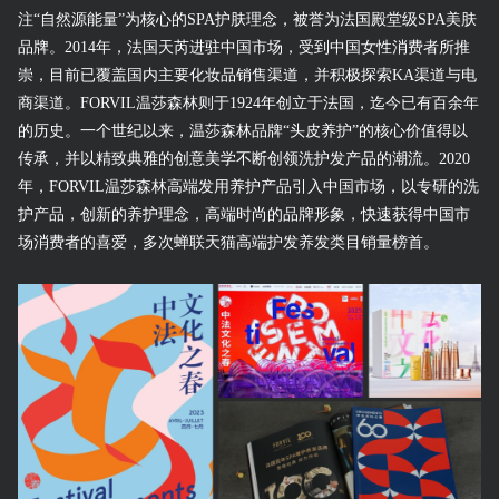
注“自然源能量”为核心的SPA护肤理念，被誉为法国殿堂级SPA美肤
品牌。2014年，法国天芮进驻中国市场，受到中国女性消费者所推
崇，目前已覆盖国内主要化妆品销售渠道，并积极探索KA渠道与电
商渠道。FORVIL温莎森林则于1924年创立于法国，迄今已有百余年
的历史。一个世纪以来，温莎森林品牌“头皮养护”的核心价值得以
传承，并以精致典雅的创意美学不断创领洗护发产品的潮流。2020
年，FORVIL温莎森林高端发用养护产品引入中国市场，以专研的洗
护产品，创新的养护理念，高端时尚的品牌形象，快速获得中国市
场消费者的喜爱，多次蝉联天猫高端护发养发类目销量榜首。