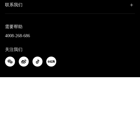
联系我们
需要帮助
4008-268-686
关注我们
法国官网
Copyright © 2020 Forvil 版权所有.
沪ICP备20007701号-1
国家药监局提示您：化妆品不能宣称医疗作用，也没有治疗作用，宣称治疗儿
童湿疹等皮肤病的产品不属于化妆品