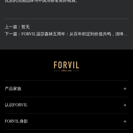
优质的法国品牌与中国消费者美好相遇。
上一篇：暂无
下一篇：FORVIL温莎森林五周年：从百年积淀到价值共鸣，演绎法奢新章
产品家族
认识FORVIL
FORVIL身影