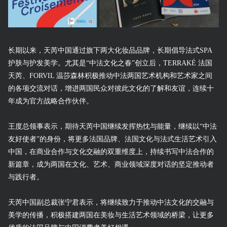
长期以来，天芮中国通过旗下两大化妆品品牌，长期倡导法式SPA
护肤与护发美学。尤其是“中法文化之春”创立后，TERRAKÉ 法国
天芮、FORVIL 温莎森林积极推动中法两国艺术机构和艺术家之间
的各项交流对话，增进两国民众对彼此文化的了解和友谊，连续十
年成为官方战略合作伙伴。
王度总领事表示，期待天芮中国继续发挥热忱与能量，继续以“中法
友好使者”的身份，将更多法国品牌、法国文化与法式生活艺术引入
中国，在商业合作与文化交融的双重维度上，持续书写中法合作的
新篇章，成为两国在文化、艺术、商业领域深度对话的坚定推动者
与践行者。
天芮中国副总裁张宁君表示，将继续致力于推动中法文化的交融与
美学的传播，积极搭建两国在美妆与生活艺术领域的桥梁，让更多