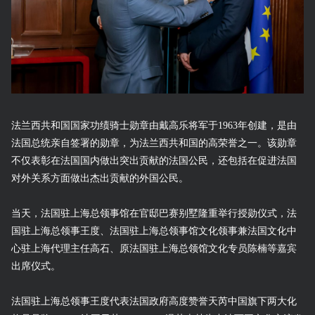
法兰西共和国国家功绩骑士勋章由戴高乐将军于1963年创建，是由
法国总统亲自签署的勋章，为法兰西共和国的高荣誉之一。该勋章
不仅表彰在法国国内做出突出贡献的法国公民，还包括在促进法国
对外关系方面做出杰出贡献的外国公民。
当天，法国驻上海总领事馆在官邸巴赛别墅隆重举行授勋仪式，法
国驻上海总领事王度、法国驻上海总领事馆文化领事兼法国文化中
心驻上海代理主任高石、原法国驻上海总领馆文化专员陈楠等嘉宾
出席仪式。
法国驻上海总领事王度代表法国政府高度赞誉天芮中国旗下两大化